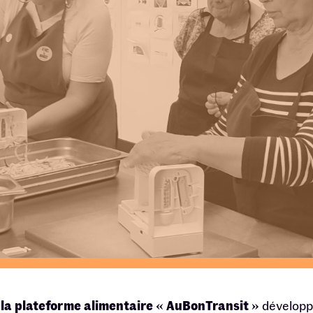
 la plateforme alimentaire « AuBonTransit »
développé