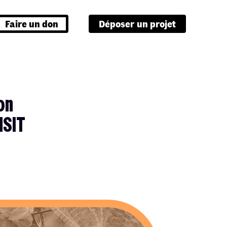
Faire un don
Déposer un projet
on
NSIT