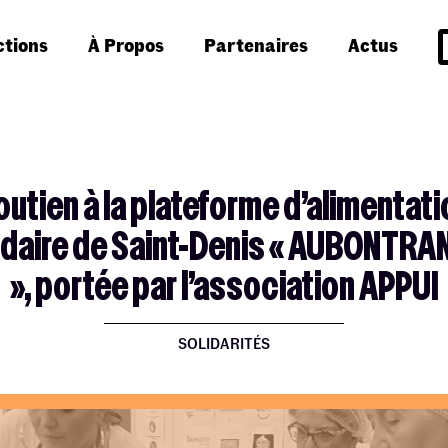
ctions
À Propos
Partenaires
Actus
outien à la plateforme d’alimentati
idaire de Saint-Denis « AUBONTRA
», portée par l’association APPUI
SOLIDARITÉS