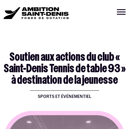
Soutien aux actions du club «
Saint-Denis Tennis de table 93 »
à destination de la jeunesse
SPORTS ET ÉVÉNEMENTIEL