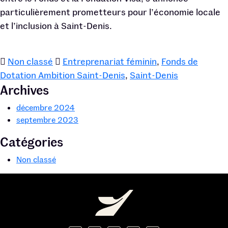
particulièrement prometteurs pour l’économie locale
et l’inclusion à Saint-Denis.
Non classé
Entreprenariat féminin
,
Fonds de
Dotation Ambition Saint-Denis
,
Saint-Denis
Archives
décembre 2024
septembre 2023
Catégories
Non classé