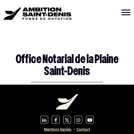
Office Notarial de la Plaine
Saint-Denis
Mentions légales
Contact