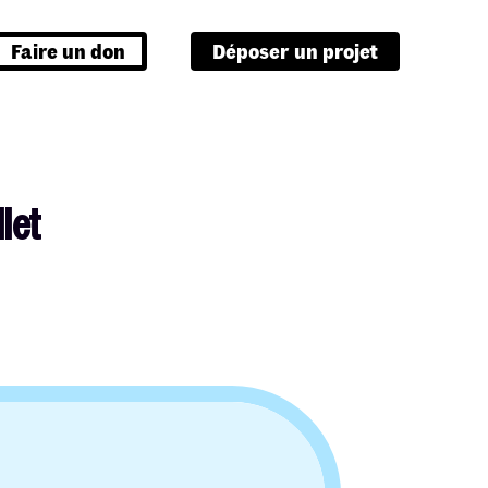
Faire un don
Déposer un projet
llet