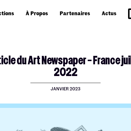
ctions
À Propos
Partenaires
Actus
icle du Art Newspaper – France jui
2022
JANVIER 2023