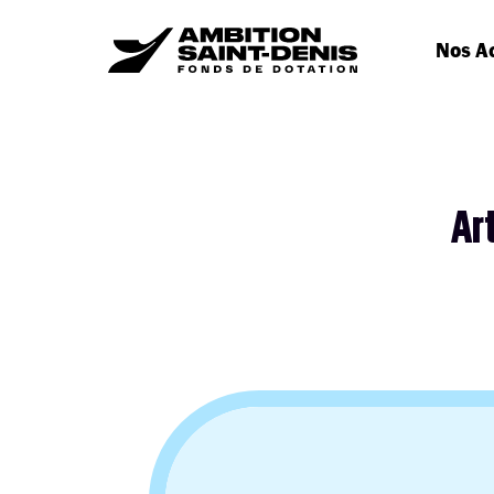
Nos A
Art